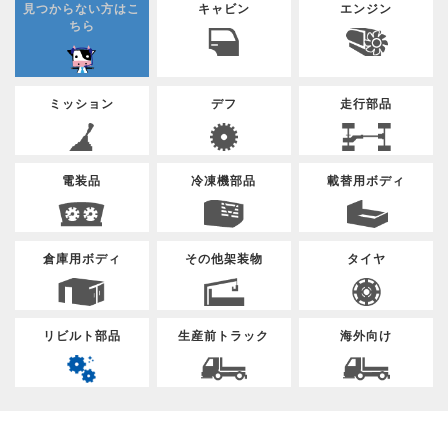
見つからない方はこ
キャビン
エンジン
ちら
ミッション
デフ
走行部品
電装品
冷凍機部品
載替用ボディ
倉庫用ボディ
その他架装物
タイヤ
リビルト部品
生産前トラック
海外向け