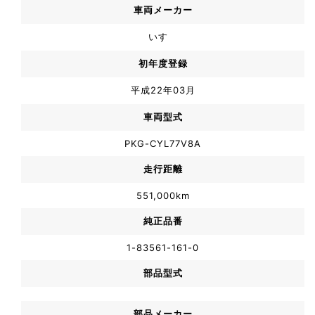
車両メーカー
いすゞ
初年度登録
平成22年03月
車両型式
PKG-CYL77V8A
走行距離
551,000km
純正品番
1-83561-161-0
部品型式
部品メーカー