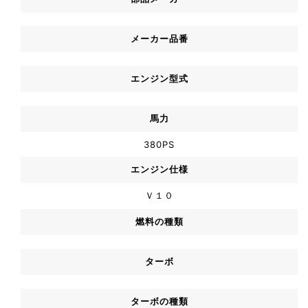
メーカー品番
エンジン型式
馬力
380PS
エンジン仕様
Ｖ１０
燃料の種類
ターボ
ターボの種類