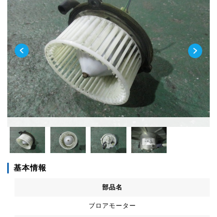
基本情報
部品名
ブロアモーター