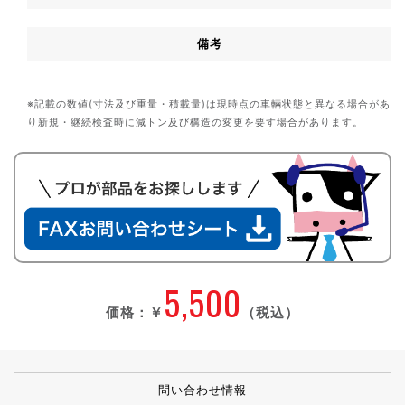
備考
※記載の数値(寸法及び重量・積載量)は現時点の車輛状態と異なる場合があ
り新規・継続検査時に減トン及び構造の変更を要す場合があります。
5,500
価格：
￥
（税込）
問い合わせ情報