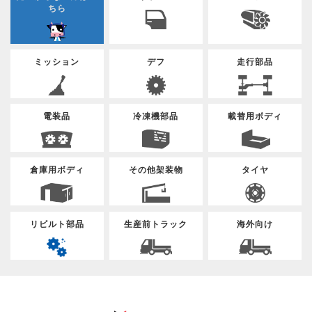
ちら
ミッション
デフ
走行部品
電装品
冷凍機部品
載替用ボディ
倉庫用ボディ
その他架装物
タイヤ
リビルト部品
生産前トラック
海外向け