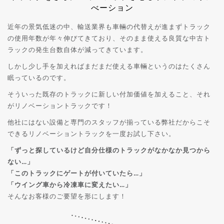
べーション
近年の景気低迷の中、輸送業界も車輛の代替えが進まずトラック
の使用年数が年々伸びてきており、
そのまま使える良質な中古ト
ラックの発生台数自体が減ってきています。
しかし少し手を加えればまだまだ使える車輛というのはたくさん
眠っているのです。
そういった既存のトラックに新しい付加価値を加えること、それ
がリノベーショントラックです！
他社にはない設備と専門のスタッフが揃っている弊社だからこそ
できるリノベーショントラックを一度お試し下さい。
「ずっと探しているけど自分仕様のトラックがなかなか見つから
ない…」
「このトラックにゲートが付いていたら…」
「ウイング車から冷凍車に変えたい…」
そんなお客様のご要望を形にします！