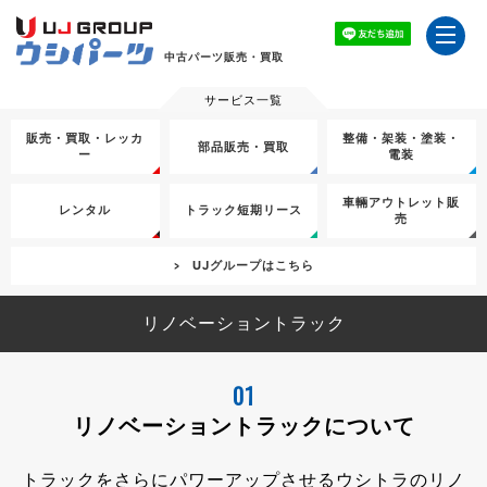
中古パーツ販売・買取
販売・買取・レッカ
整備・架装・塗装・
部品販売・買取
ー
電装
車輛アウトレット販
レンタル
トラック短期リース
売
UJグループはこちら
リノベーショントラック
01
リノベーショントラックについて
トラックをさらにパワーアップさせるウシトラのリノ