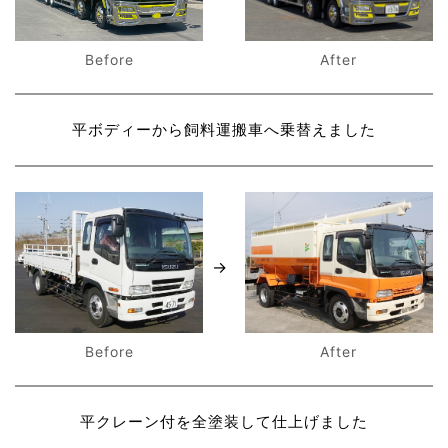
After
Before
平ボディーから飼料運搬車へ乗替えました
After
Before
平クレーン付を全塗装して仕上げました